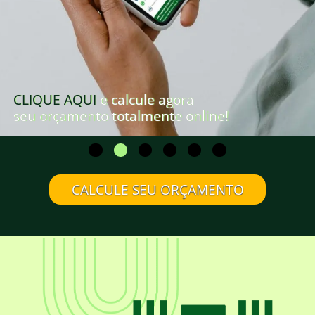
CLIQUE AQUI
e calcule agora
seu orçamento totalmente online!
CALCULE SEU ORÇAMENTO