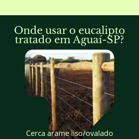
Onde usar o eucalipto
tratado em Aguaí-SP?
Cerca arame liso/ovalado