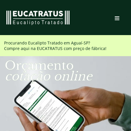
≡
Procurando Eucalipto Tratado em
Aguaí-SP
?
Compre aqui na EUCATRATUS com preço de fábrica!
Orçamento
cotação online