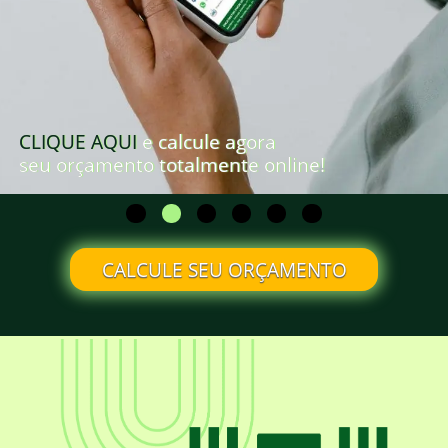
CLIQUE AQUI
e calcule agora
seu orçamento totalmente online!
CALCULE SEU ORÇAMENTO