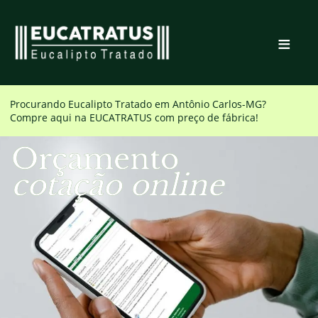
≡
Procurando Eucalipto Tratado em
Antônio Carlos-MG
?
Compre aqui na EUCATRATUS com preço de fábrica!
Orçamento
cotação online