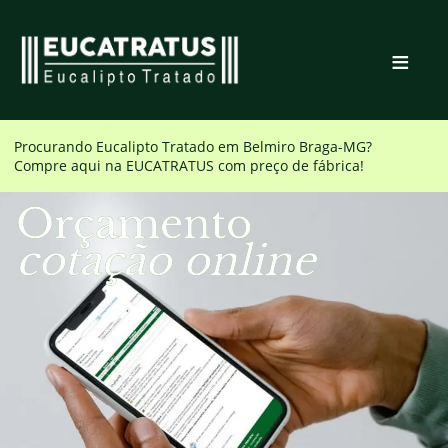
≡
Procurando Eucalipto Tratado em
Belmiro Braga-MG
?
Compre aqui na EUCATRATUS com preço de fábrica!
Orçamento
cotação online