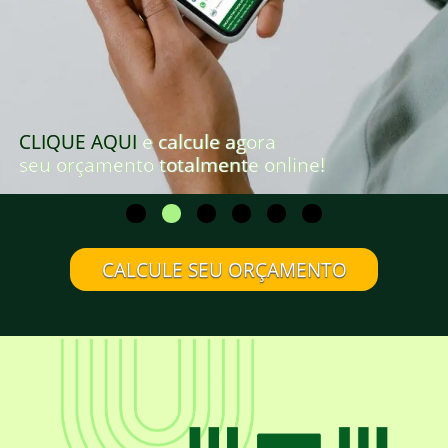
CLIQUE AQUI
e calcule agora
seu orçamento totalmente online!
CALCULE SEU ORÇAMENTO