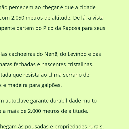
 não percebem ao chegar é que a cidade
 2.050 metros de altitude. De lá, a vista
rapente partem do Pico da Raposa para seus
elas cachoeiras do Nenê, do Levindo e das
atas fechadas e nascentes cristalinas.
tada que resista ao clima serrano de
s e madeira para galpões.
m autoclave garante durabilidade muito
a mais de 2.000 metros de altitude.
chegam às pousadas e propriedades rurais.