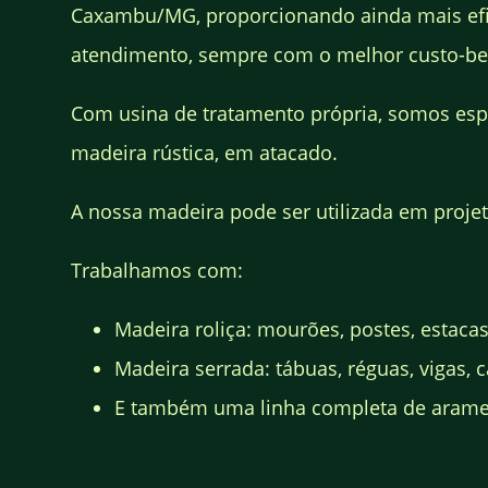
Caxambu/MG, proporcionando ainda mais efi
atendimento, sempre com o melhor custo-be
Com usina de tratamento própria, somos esp
madeira rústica, em atacado.
A nossa madeira pode ser utilizada em projeto
Trabalhamos com:
Madeira roliça: mourões, postes, estacas
Madeira serrada: tábuas, réguas, vigas, ca
E também uma linha completa de arames