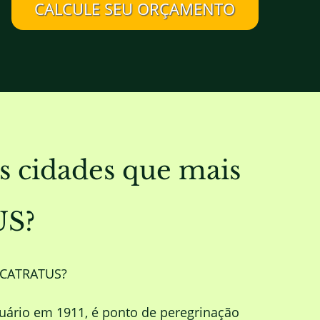
CALCULE SEU ORÇAMENTO
 cidades que mais
US?
EUCATRATUS?
uário em 1911, é ponto de peregrinação