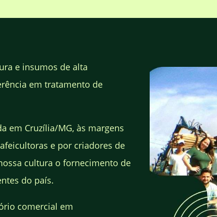
ura e insumos de alta
erência em tratamento de
da em Cruzília/MG, às margens
afeicultoras e por criadores de
nossa cultura o fornecimento de
ntes do país.
ório comercial em