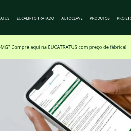
RATUS
EUCALIPTO TRATADO
AUTOCLAVE
PRODUTOS
PROJET
s-MG
?
Compre aqui na EUCATRATUS com preço de fábrica!