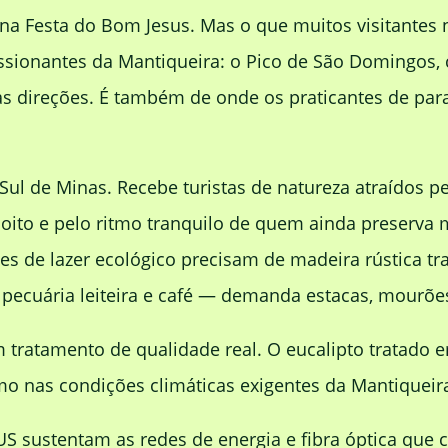
o na Festa do Bom Jesus. Mas o que muitos visitantes
onantes da Mantiqueira: o Pico de São Domingos, com
 as direções. É também de onde os praticantes de pa
 Sul de Minas. Recebe turistas de natureza atraídos p
oito e pelo ritmo tranquilo de quem ainda preserva m
s de lazer ecológico precisam de madeira rústica tra
, pecuária leiteira e café — demanda estacas, mourõe
tratamento de qualidade real. O eucalipto tratado e
nas condições climáticas exigentes da Mantiqueira 
S sustentam as redes de energia e fibra óptica que 