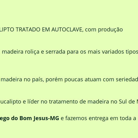
ALIPTO TRATADO EM AUTOCLAVE, com produção
adeira roliça e serrada para os mais variados tipo
e madeira no país, porém poucas atuam com serieda
calipto e líder no tratamento de madeira no Sul de 
rego do Bom Jesus-MG
e fazemos entrega em toda a 