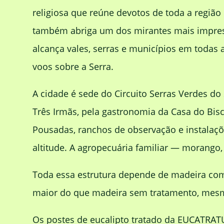
religiosa que reúne devotos de toda a regiã
também abriga um dos mirantes mais impressi
alcança vales, serras e municípios em todas
voos sobre a Serra.
A cidade é sede do Circuito Serras Verdes do
Três Irmãs, pela gastronomia da Casa do Bisc
Pousadas, ranchos de observação e instalaçõe
altitude. A agropecuária familiar — morango
Toda essa estrutura depende de madeira com 
maior do que madeira sem tratamento, mesmo 
Os postes de eucalipto tratado da EUCATRATU