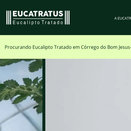
A EUCAT
Procurando Eucalipto Tratado em
Córrego do Bom Jesu