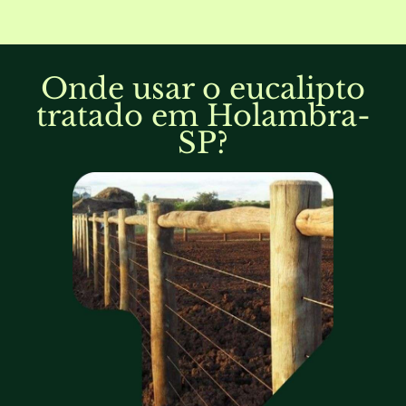
Onde usar o eucalipto
tratado em Holambra-
SP?