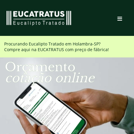
≡
Procurando Eucalipto Tratado em
Holambra-SP
?
Compre aqui na EUCATRATUS com preço de fábrica!
Orçamento
cotação online