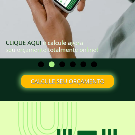
CLIQUE AQUI
e calcule agora
seu orçamento totalmente online!
CALCULE SEU ORÇAMENTO