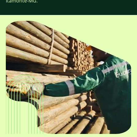
Itamonte-MG.