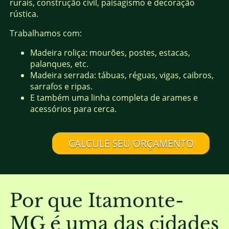
rurais, construção civil, paisagismo e decoração
rústica.
Trabalhamos com:
Madeira roliça: mourões, postes, estacas,
palanques, etc.
Madeira serrada: tábuas, réguas, vigas, caibros,
sarrafos e ripas.
E também uma linha completa de arames e
acessórios para cerca.
CALCULE SEU ORÇAMENTO
Por que Itamonte-
MG é uma das cidades