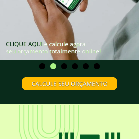
CLIQUE AQUI
e calcule agora
seu orçamento totalmente online!
CALCULE SEU ORÇAMENTO