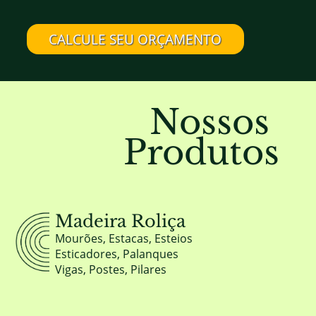
CALCULE SEU ORÇAMENTO
Nossos
Produtos
Madeira Roliça
Mourões, Estacas, Esteios
Esticadores, Palanques
Vigas, Postes, Pilares