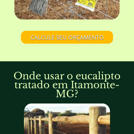
CALCULE SEU ORÇAMENTO
Onde usar o eucalipto
tratado em Itamonte-
MG?