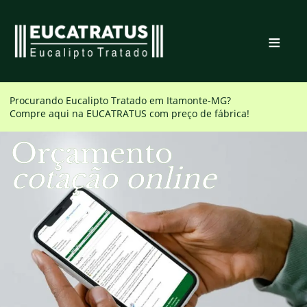
≡
Procurando Eucalipto Tratado em
Itamonte-MG
?
Compre aqui na EUCATRATUS com preço de fábrica!
Orçamento
cotação online