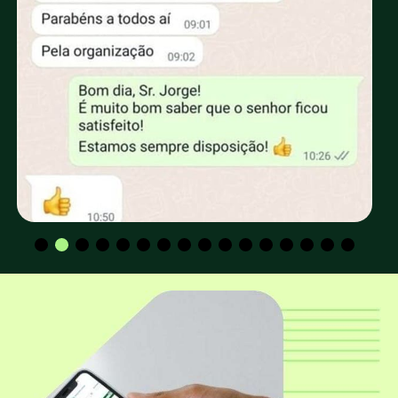
Como faço para conseguir FRETE GRÁTIS?
Existe algum desconto especial para
retirada no depósito da EUCATRATUS?
Os valores para CPF e CNPJ são os mesmos?
Qual a altura padrão dos mourões
utilizados para construção de cerca e
curral?
Qual o diâmetro mais utilizado para
construção de cerca e curral?