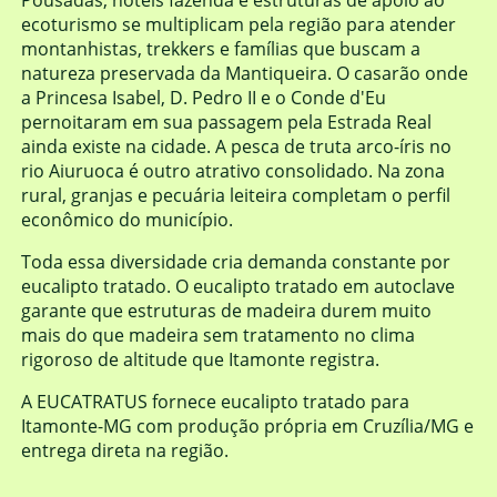
Pousadas, hotéis fazenda e estruturas de apoio ao
ecoturismo se multiplicam pela região para atender
montanhistas, trekkers e famílias que buscam a
natureza preservada da Mantiqueira. O casarão onde
a Princesa Isabel, D. Pedro II e o Conde d'Eu
pernoitaram em sua passagem pela Estrada Real
ainda existe na cidade. A pesca de truta arco-íris no
rio Aiuruoca é outro atrativo consolidado. Na zona
rural, granjas e pecuária leiteira completam o perfil
econômico do município.
Toda essa diversidade cria demanda constante por
eucalipto tratado. O eucalipto tratado em autoclave
garante que estruturas de madeira durem muito
mais do que madeira sem tratamento no clima
rigoroso de altitude que Itamonte registra.
A EUCATRATUS fornece eucalipto tratado para
Itamonte-MG com produção própria em Cruzília/MG e
entrega direta na região.