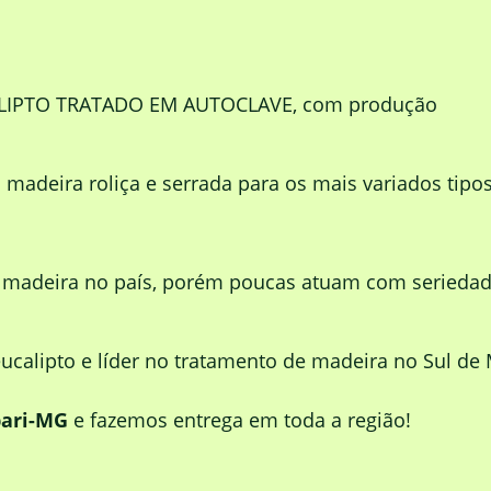
ALIPTO TRATADO EM AUTOCLAVE, com produção
adeira roliça e serrada para os mais variados tipo
e madeira no país, porém poucas atuam com serieda
calipto e líder no tratamento de madeira no Sul de 
ari-MG
e fazemos entrega em toda a região!