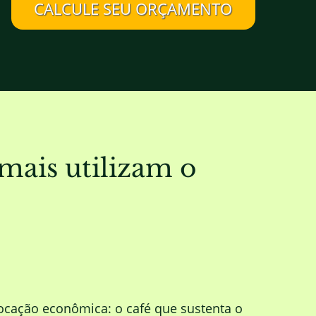
CALCULE SEU ORÇAMENTO
mais utilizam o
ocação econômica: o café que sustenta o