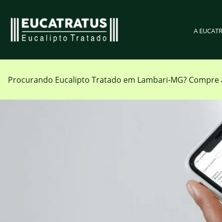
A EUCAT
Procurando Eucalipto Tratado em
Lambari-MG
?
Compre 