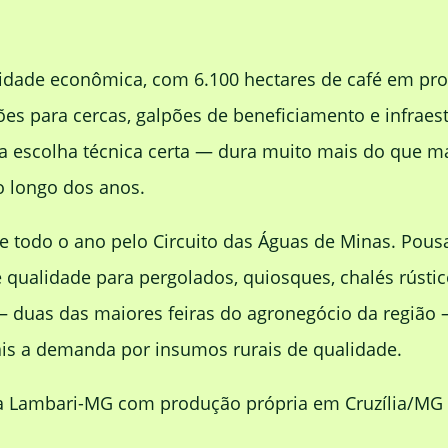
atividade econômica, com 6.100 hectares de café em p
para cercas, galpões de beneficiamento e infraestru
a escolha técnica certa — dura muito mais do que ma
o longo dos anos.
te todo o ano pelo Circuito das Águas de Minas. Pou
alidade para pergolados, quiosques, chalés rústico
— duas das maiores feiras do agronegócio da região
is a demanda por insumos rurais de qualidade.
a Lambari-MG com produção própria em Cruzília/MG e