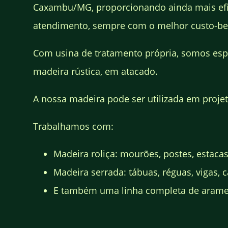
Caxambu/MG, proporcionando ainda mais efi
atendimento, sempre com o melhor custo-be
Com usina de tratamento própria, somos esp
madeira rústica, em atacado.
A nossa madeira pode ser utilizada em projeto
Trabalhamos com:
Madeira roliça: mourões, postes, estacas
Madeira serrada: tábuas, réguas, vigas, ca
E também uma linha completa de arames