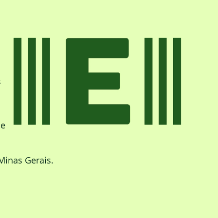
s
de
Minas Gerais.