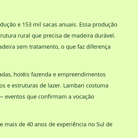
rodução e 153 mil sacas anuais. Essa produção
tura rural que precisa de madeira durável.
deira sem tratamento, o que faz diferença
sadas, hotéis fazenda e empreendimentos
s e estruturas de lazer. Lambari costuma
 — eventos que confirmam a vocação
 mais de 40 anos de experiência no Sul de