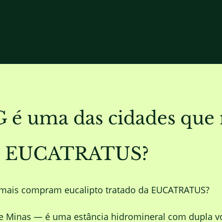
é uma das cidades que 
 da EUCATRATUS?
 mais compram eucalipto tratado da EUCATRATUS?
e Minas — é uma estância hidromineral com dupla v