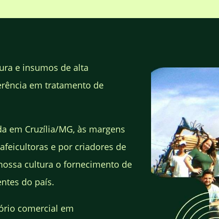
ura e insumos de alta
erência em tratamento de
da em Cruzília/MG, às margens
afeicultoras e por criadores de
nossa cultura o fornecimento de
ntes do país.
ório comercial em