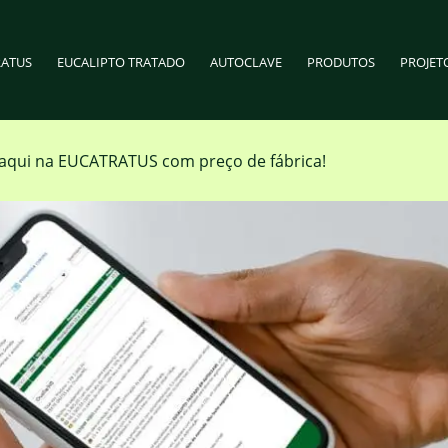
RATUS
EUCALIPTO TRATADO
AUTOCLAVE
PRODUTOS
PROJET
aqui na EUCATRATUS com preço de fábrica!