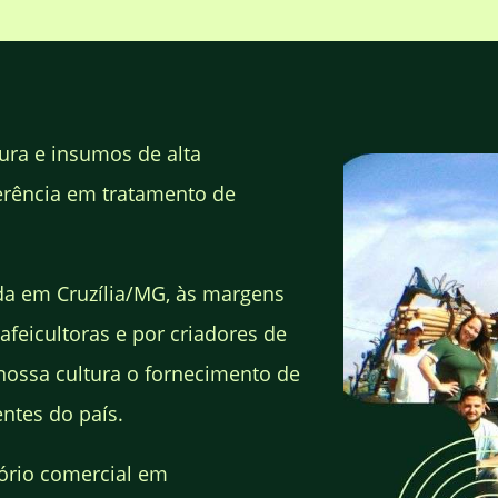
ura e insumos de alta
erência em tratamento de
da em Cruzília/MG, às margens
afeicultoras e por criadores de
nossa cultura o fornecimento de
ntes do país.
ório comercial em