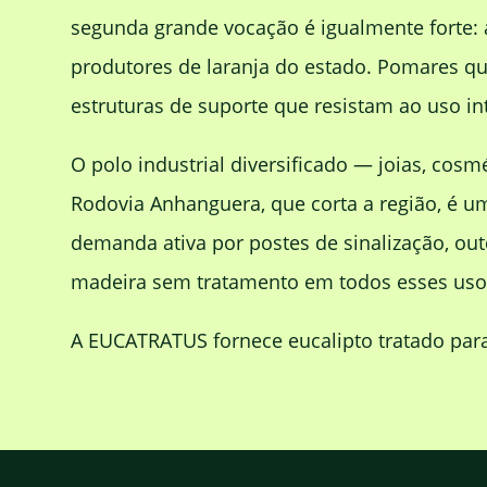
segunda grande vocação é igualmente forte: a 
produtores de laranja do estado. Pomares qu
estruturas de suporte que resistam ao uso in
O polo industrial diversificado — joias, c
Rodovia Anhanguera, que corta a região, é u
demanda ativa por postes de sinalização, out
madeira sem tratamento em todos esses uso
A EUCATRATUS fornece eucalipto tratado para