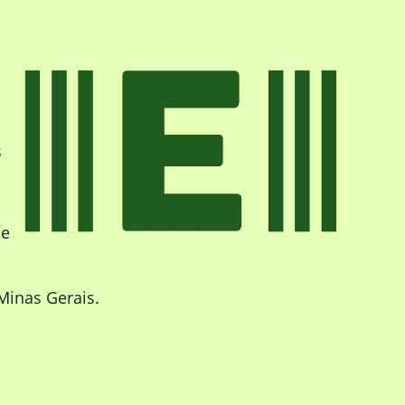
s
de
Minas Gerais.