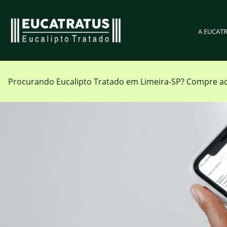
A EUCAT
Procurando Eucalipto Tratado em
Limeira-SP
?
Compre aq