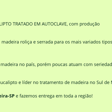
ALIPTO TRATADO EM AUTOCLAVE, com produção
adeira roliça e serrada para os mais variados tipo
e madeira no país, porém poucas atuam com serieda
calipto e líder no tratamento de madeira no Sul de 
ira-SP
e fazemos entrega em toda a região!