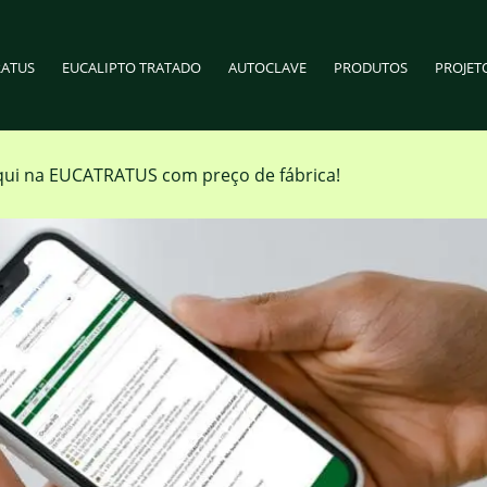
RATUS
EUCALIPTO TRATADO
AUTOCLAVE
PRODUTOS
PROJET
ui na EUCATRATUS com preço de fábrica!