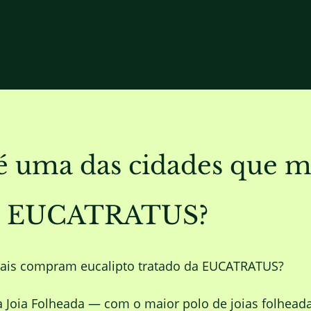
é uma das cidades que ma
 da EUCATRATUS?
mais compram eucalipto tratado da EUCATRATUS?
a Joia Folheada — com o maior polo de joias folheada