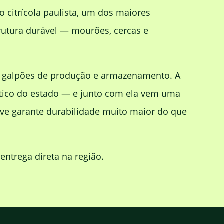
o citrícola paulista, um dos maiores
rutura durável — mourões, cercas e
r galpões de produção e armazenamento. A
ístico do estado — e junto com ela vem uma
lave garante durabilidade muito maior do que
ntrega direta na região.