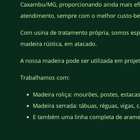
Caxambu/MG, proporcionando ainda mais efi
atendimento, sempre com o melhor custo-be
Com usina de tratamento própria, somos esp
madeira rústica, em atacado.
A nossa madeira pode ser utilizada em projeto
Trabalhamos com:
Madeira roliça: mourões, postes, estacas
Madeira serrada: tábuas, réguas, vigas, ca
E também uma linha completa de arames