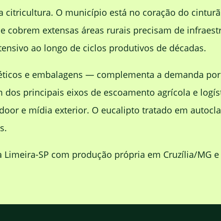
citricultura. O município está no coração do cinturã
e cobrem extensas áreas rurais precisam de infraest
tensivo ao longo de ciclos produtivos de décadas.
osméticos e embalagens — complementa a demanda po
m dos principais eixos de escoamento agrícola e log
door e mídia exterior. O eucalipto tratado em autoc
s.
 Limeira-SP com produção própria em Cruzília/MG e e