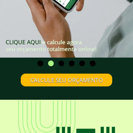
CLIQUE AQUI
e calcule agora
seu orçamento totalmente online!
CALCULE SEU ORÇAMENTO