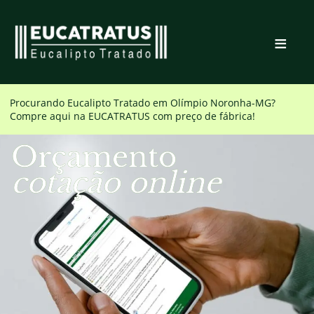
≡
Procurando Eucalipto Tratado em
Olímpio Noronha-MG
?
Compre aqui na EUCATRATUS com preço de fábrica!
Orçamento
cotação online