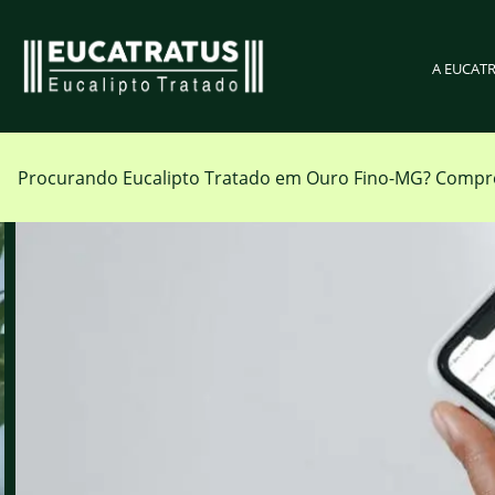
A EUCAT
Procurando Eucalipto Tratado em
Ouro Fino-MG
?
Compre