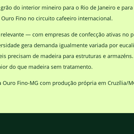
 grão do interior mineiro para o Rio de Janeiro e par
uro Fino no circuito cafeeiro internacional.
 relevante — com empresas de confecção ativas no par
versidade gera demanda igualmente variada por eucali
teis precisam de madeira para estruturas e armazéns.
ior do que madeira sem tratamento.
 Ouro Fino-MG com produção própria em Cruzília/MG 