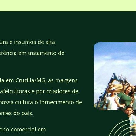
ura e insumos de alta
erência em tratamento de
da em Cruzília/MG, às margens
afeicultoras e por criadores de
nossa cultura o fornecimento de
ntes do país.
ório comercial em