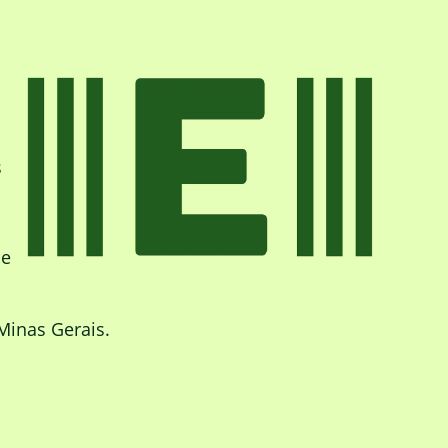
s
de
Minas Gerais.