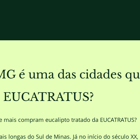
G é uma das cidades que
 da EUCATRATUS?
e mais compram eucalipto tratado da EUCATRATUS?
ais longas do Sul de Minas. Já no início do século 