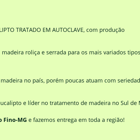
ALIPTO TRATADO EM AUTOCLAVE, com produção
adeira roliça e serrada para os mais variados tipo
e madeira no país, porém poucas atuam com serieda
calipto e líder no tratamento de madeira no Sul de 
o Fino-MG
e fazemos entrega em toda a região!