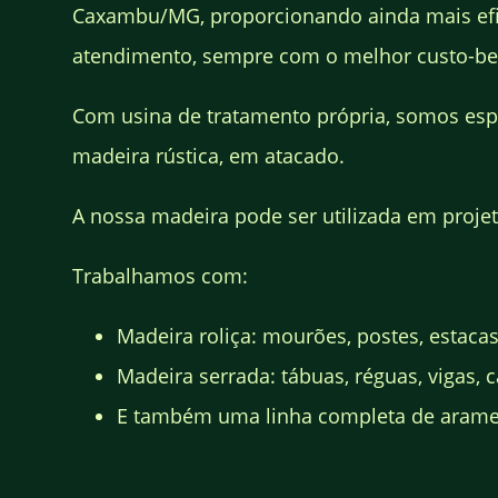
Caxambu/MG, proporcionando ainda mais efi
atendimento, sempre com o melhor custo-be
Com usina de tratamento própria, somos esp
madeira rústica, em atacado.
A nossa madeira pode ser utilizada em projeto
Trabalhamos com:
Madeira roliça: mourões, postes, estacas
Madeira serrada: tábuas, réguas, vigas, ca
E também uma linha completa de arames