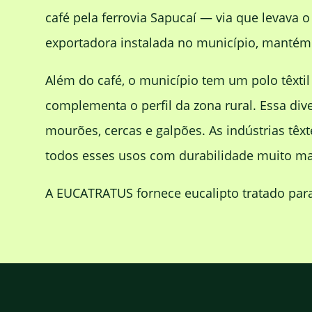
café pela ferrovia Sapucaí — via que levava o
exportadora instalada no município, mantém O
Além do café, o município tem um polo têxtil
complementa o perfil da zona rural. Essa di
mourões, cercas e galpões. As indústrias têx
todos esses usos com durabilidade muito ma
A EUCATRATUS fornece eucalipto tratado para