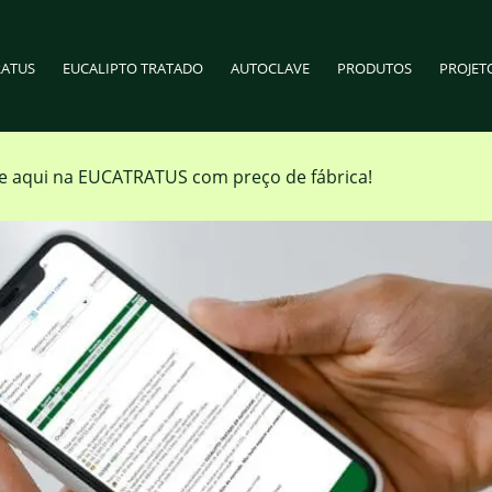
RATUS
EUCALIPTO TRATADO
AUTOCLAVE
PRODUTOS
PROJET
 aqui na EUCATRATUS com preço de fábrica!