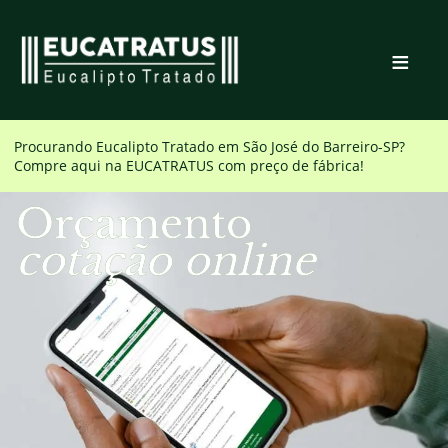
≡
Procurando Eucalipto Tratado em
São José do Barreiro-SP
?
Compre aqui na EUCATRATUS com preço de fábrica!
Orçamento
cotação online