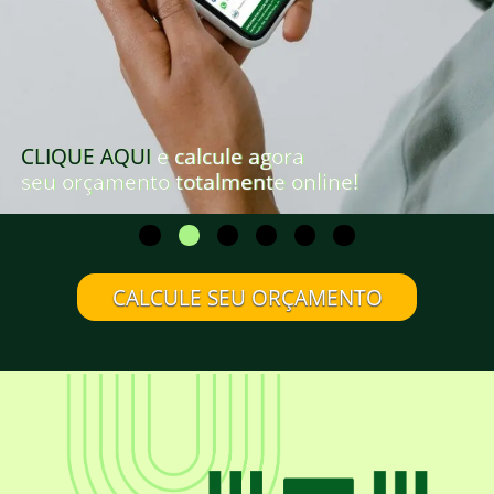
CLIQUE AQUI
e calcule agora
seu orçamento totalmente online!
CALCULE SEU ORÇAMENTO