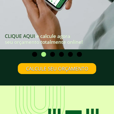
CLIQUE AQUI
e calcule agora
seu orçamento totalmente online!
CALCULE SEU ORÇAMENTO