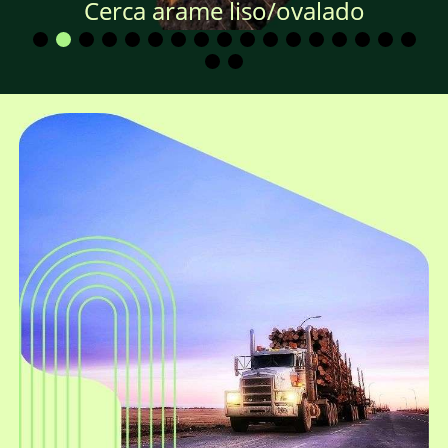
Cerca arame liso/ovalado