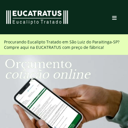
≡
Procurando Eucalipto Tratado em
São Luiz do Paraitinga-SP
?
Compre aqui na EUCATRATUS com preço de fábrica!
Orçamento
cotação online