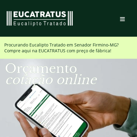
≡
Procurando Eucalipto Tratado em
Senador Firmino-MG
?
Compre aqui na EUCATRATUS com preço de fábrica!
Orçamento
cotação online