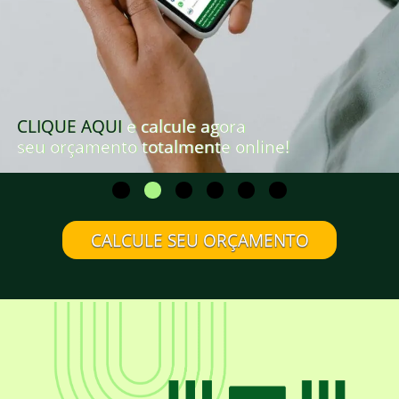
CLIQUE AQUI
e calcule agora
seu orçamento totalmente online!
CALCULE SEU ORÇAMENTO